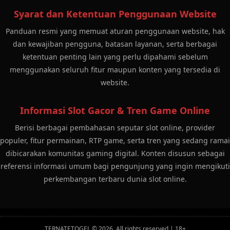
Syarat dan Ketentuan Penggunaan Website
Panduan resmi yang memuat aturan penggunaan website, hak
dan kewajiban pengguna, batasan layanan, serta berbagai
ketentuan penting lain yang perlu dipahami sebelum
menggunakan seluruh fitur maupun konten yang tersedia di
website.
Informasi Slot Gacor & Tren Game Online
Berisi berbagai pembahasan seputar slot online, provider
populer, fitur permainan, RTP game, serta tren yang sedang ramai
dibicarakan komunitas gaming digital. Konten disusun sebagai
referensi informasi umum bagi pengunjung yang ingin mengikuti
perkembangan terbaru dunia slot online.
TERNATETOGEL
© 2026.
All rights reserved
|
18+